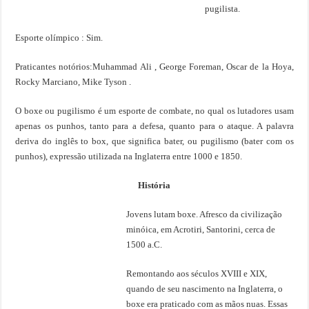
pugilista.
Esporte olímpico : Sim.
Praticantes notórios:Muhammad Ali , George Foreman, Oscar de la Hoya,
Rocky Marciano, Mike Tyson .
O boxe ou pugilismo é um esporte de combate, no qual os lutadores usam
apenas os punhos, tanto para a defesa, quanto para o ataque. A palavra
deriva do inglês to box, que significa bater, ou pugilismo (bater com os
punhos), expressão utilizada na Inglaterra entre 1000 e 1850.
História
Jovens lutam boxe. Afresco da civilização
minóica, em Acrotiri, Santorini, cerca de
1500 a.C.
Remontando aos séculos XVIII e XIX,
quando de seu nascimento na Inglaterra, o
boxe era praticado com as mãos nuas. Essas