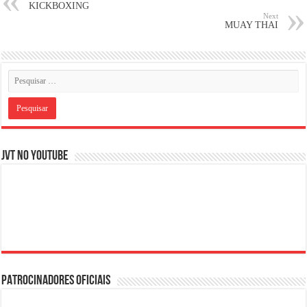
KICKBOXING
Next
MUAY THAI
JVT NO YOUTUBE
PATROCINADORES OFICIAIS