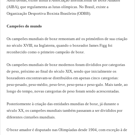
Além dessas, existe ainda a Associação Internacional de Boxe Amador
(AIBA), que regulamenta as lutas olímpicas. No Brasil, existe a
Organização Desportiva Boxista Brasileira (ODBB).
Campeões do mundo
Os campeões mundiais de boxe remontam até os primórdios de sua criação
no século XVIII, na Inglaterra, quando o boxeador James Figg foi
reconhecido como o primeiro campeão de boxe.
Os campeões mundiais de boxe modernos foram divididos por categorias
de peso, próximo ao final do século XIX, sendo que inicialmente os
boxeadores encontravam-se distribuídos em apenas cinco categorias:
peso-pesado, peso-médio, peso-leve, peso-pena e peso-galo. Mais tarde, ao
longo do tempo, novas categorias de peso foram sendo acrescentadas.
Posteriormente à criação das entidades mundias de boxe, já durante o
século XX, os campeões mundiais também passaram a ser divididos por
diferentes cinturões mundiais.
O boxe amador é disputado nas Olimpíadas desde 1904, com exceção à de