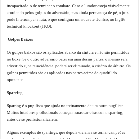
incapacitado-o de terminar o combate. Caso o lutador esteja visivelmente
atordoado pelos golpes do adversário, mas ainda permaneça de pé, o juiz
pode interromper a luta, o que configura um nocaute técnico, no inglês
technical knockout (TKO).
Golpes Baixos
Os golpes baixos são os aplicados abaixo da cintura e não são permitidos
no boxe. Se o outro adversário bater em uma dessas partes, o mesmo será
advertido e, na reincidência, poderá ser eliminado, a critério do árbitro. Os
golpes permitidos são os aplicados nas partes acima do quadril do
oponente.
Sparring
Sparring é o pugilista que ajuda no treinamento de um outro pugilista.
Muitos lutadores profissionais começam suas carreiras como sparring,
antes de se profissionalizarem.
Alguns exemplos de sparrings, que depois vieram a se tornar campeões