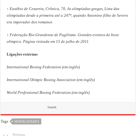
↑ Eusébio de Cesareia, Crônica, 70, As olimpíadas gregas, Lista das
olimpíadas desde a primeira até a 247ª, quando Antonino filho de Severo
era imperador dos romanos
↑ Federação Rio-Grandense de Pugilismo. Grandes eventos do boxe
olímpico. Página visitada em 15 de julho de 2011.
Ligações externas
International Boxing Federation (em inglês)
International Olimpic Boxing Association (em inglês)
World Professional Boxing Federation (em inglês)
tweet
Tags
MODALIDADES
Previous