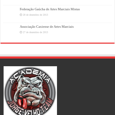
Federação Gaúcha de Artes Marciais Mistas
28 de dezembro de 2013
Associação Caxiense de Artes Marciais
27 de dezembro de 2013