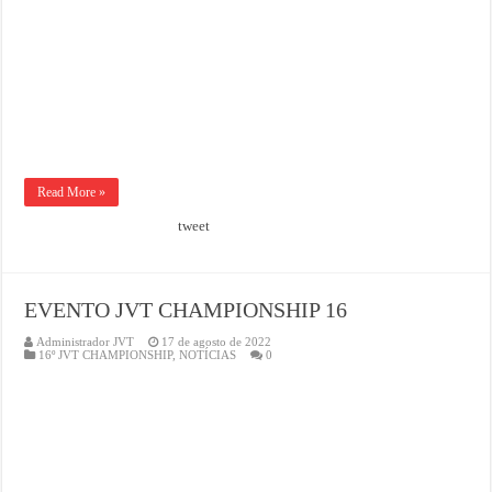
Read More »
tweet
EVENTO JVT CHAMPIONSHIP 16
Administrador JVT
17 de agosto de 2022
16º JVT CHAMPIONSHIP
,
NOTÍCIAS
0