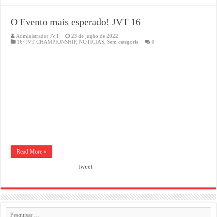
O Evento mais esperado! JVT 16
Administrador JVT
23 de junho de 2022
16º JVT CHAMPIONSHIP
,
NOTÍCIAS
,
Sem categoria
0
Read More »
tweet