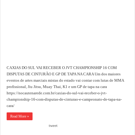
CAXIAS DO SUL VAI RECEBER O JVT CHAMPIONSHIP 16 COM
DISPUTAS DE CINTURÃO E GP DE TAPA NA CARA Um dos maiores
eventos de artes marciais mistas do estado vai contar com lutas de MMA
profissional, Jiu Jitsu, Muay Thai, K1 e um GP de tapa na cara
https://nocautenarede.com.br/caxias-do-sul-vai-receber-o-jvt-
championship-16-com-disputas-de-cinturao-e-campeonato-de-tapa-na-
cara/
Read More »
tweet