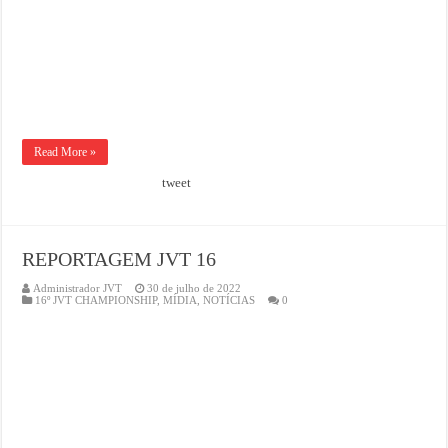
Read More »
tweet
REPORTAGEM JVT 16
Administrador JVT
30 de julho de 2022
16º JVT CHAMPIONSHIP
,
MÍDIA
,
NOTÍCIAS
0