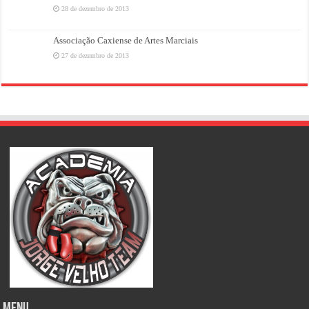
28 de dezembro de 2013
Associação Caxiense de Artes Marciais
27 de dezembro de 2013