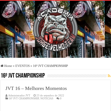
Home
»
EVENTOS
»
16º JVT CHAMPIONSHIP
16º JVT CHAMPIONSHIP
JVT 16 – Melhores Momentos
Administrador JVT
23 de setembro de 2022
16º JVT CHAMPIONSHIP
,
NOTÍCIAS
0