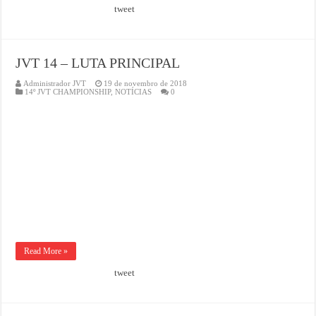
tweet
JVT 14 – LUTA PRINCIPAL
Administrador JVT
19 de novembro de 2018
14º JVT CHAMPIONSHIP
,
NOTÍCIAS
0
Read More »
tweet