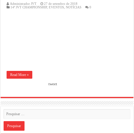
Administrador JVT
27 de setembro de 2018
14º JVT CHAMPIONSHIP
,
EVENTOS
,
NOTÍCIAS
0
Read More »
tweet