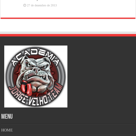
27 de dezembro de 2013
MENU
HOME