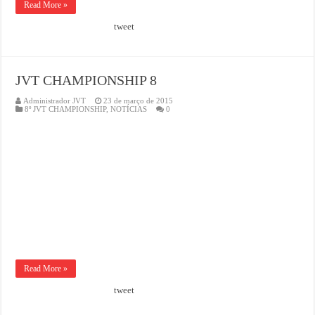
Read More »
tweet
JVT CHAMPIONSHIP 8
Administrador JVT
23 de março de 2015
8º JVT CHAMPIONSHIP
,
NOTÍCIAS
0
Read More »
tweet