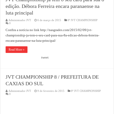
edição. Débora Ferreira encara paranaense na
luta principal
Administrador JVT
6 de março de 2015
8º JVT CHAMPIONSHIP
0
Confira a notícia no link http://nasgrades.com/2015/02/09/jvt-
championship-ja-tem-o-seu-card-para-sua-8a-edicao-debora-ferreira-
encara-paranaense-na-luta-principal/
Read More »
tweet
JVT CHAMPIONSHIP 8 / PREFEITURA DE
CAXIAS DO SUL
Administrador JVT
9 de fevereiro de 2015
8º JVT CHAMPIONSHIP
0