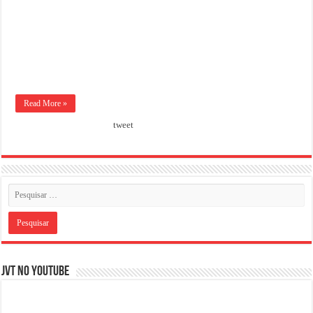
Read More »
tweet
JVT NO YOUTUBE