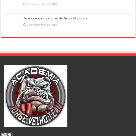
28 de dezembro de 2013
Associação Caxiense de Artes Marciais
27 de dezembro de 2013