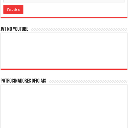
JVT NO YOUTUBE
PATROCINADORES OFICIAIS