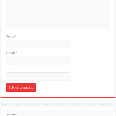
Nome
*
E-mail
*
Site