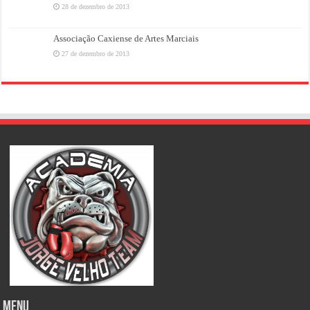
28 de dezembro de 2013
Associação Caxiense de Artes Marciais
27 de dezembro de 2013
MENU