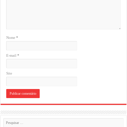
Nome
*
E-mail
*
Site