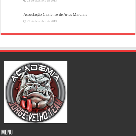
28 de dezembro de 2013
Associação Caxiense de Artes Marciais
27 de dezembro de 2013
MENU