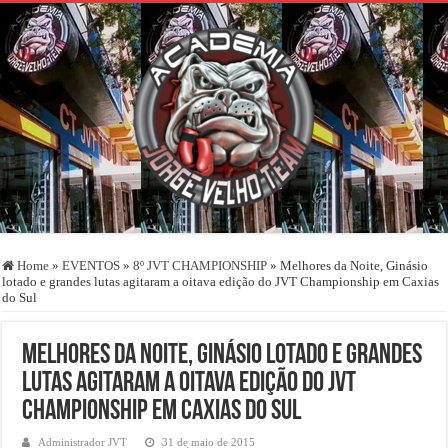
Home
»
EVENTOS
»
8º JVT CHAMPIONSHIP
»
Melhores da Noite, Ginásio
lotado e grandes lutas agitaram a oitava edição do JVT Championship em Caxias
do Sul
Melhores da Noite, Ginásio lotado e grandes
lutas agitaram a oitava edição do JVT
Championship em Caxias do Sul
Administrador JVT
31 de maio de 2015