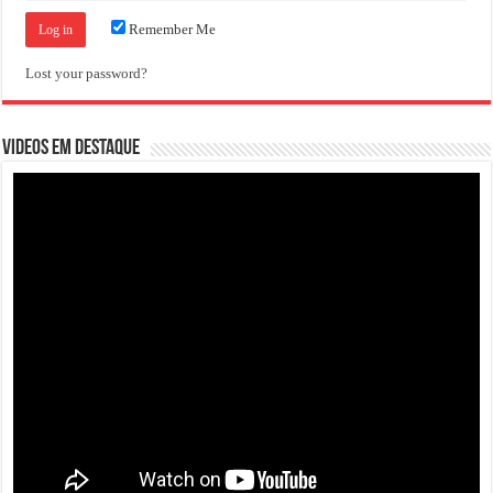
Remember Me
Lost your password?
VIDEOS EM DESTAQUE