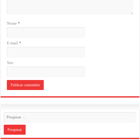
Nome
*
E-mail
*
Site