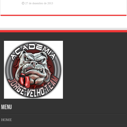
27 de dezembro de 2013
MENU
HOME