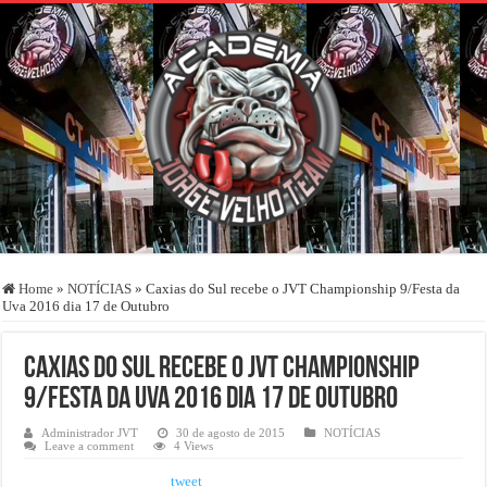
Home
»
NOTÍCIAS
»
Caxias do Sul recebe o JVT Championship 9/Festa da
Uva 2016 dia 17 de Outubro
Caxias do Sul recebe o JVT Championship
9/Festa da Uva 2016 dia 17 de Outubro
Administrador JVT
30 de agosto de 2015
NOTÍCIAS
Leave a comment
4 Views
tweet