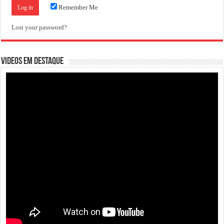
Remember Me
Lost your password?
VIDEOS EM DESTAQUE