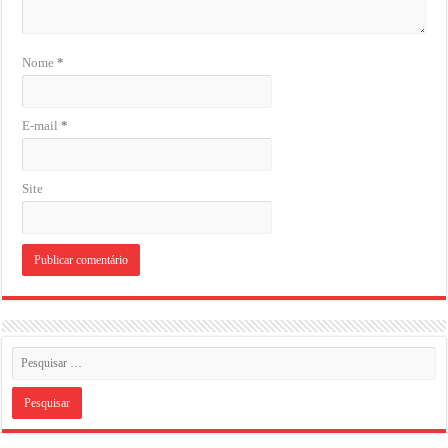
Nome
*
E-mail
*
Site