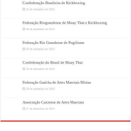
Confederação Brasileira de Kickboxing
31 de dezembro de 2013
Federação Riograndense de Muay Thai e Kickboxing
30 de dezembro de 2013
Federação Rio Grandense de Pugilismo
29 de dezembro de 2013
Confederação do Brasil de Muay Thai
28 de dezembro de 2013
Federação Gaúcha de Artes Marciais Mistas
28 de dezembro de 2013
Associação Caxiense de Artes Marciais
27 de dezembro de 2013