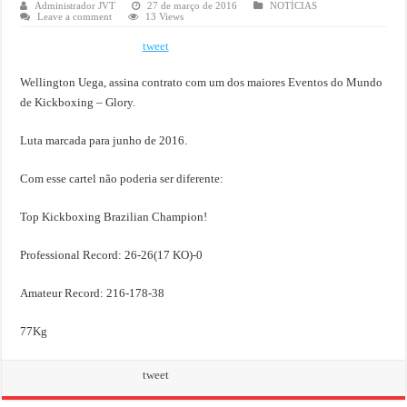
Administrador JVT
27 de março de 2016
NOTÍCIAS
Leave a comment
13 Views
tweet
Wellington Uega, assina contrato com um dos maiores Eventos do Mundo
de Kickboxing – Glory.
Luta marcada para junho de 2016.
Com esse cartel não poderia ser diferente:
Top Kickboxing Brazilian Champion!
Professional Record: 26-26(17 KO)-0
Amateur Record: 216-178-38
77Kg
tweet