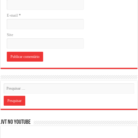
E-mail
*
Site
JVT NO YOUTUBE