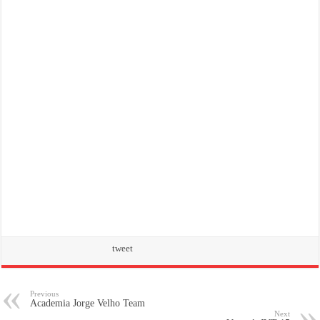
tweet
Previous
Academia Jorge Velho Team
Next