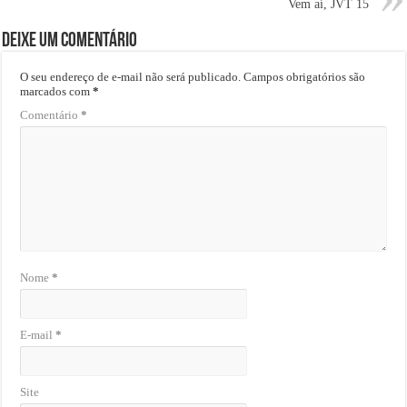
Vem aí, JVT 15
Deixe um comentário
O seu endereço de e-mail não será publicado.
Campos obrigatórios são
marcados com
*
Comentário
*
Nome
*
E-mail
*
Site