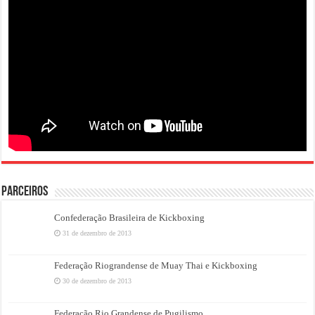
PARCEIROS
Confederação Brasileira de Kickboxing
31 de dezembro de 2013
Federação Riograndense de Muay Thai e Kickboxing
30 de dezembro de 2013
Federação Rio Grandense de Pugilismo