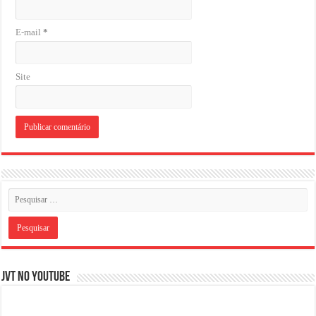
E-mail
*
Site
JVT NO YOUTUBE