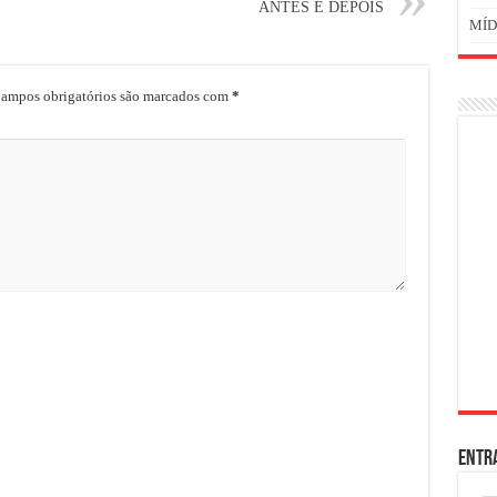
ANTES E DEPOIS
MÍD
ampos obrigatórios são marcados com
*
ENTR