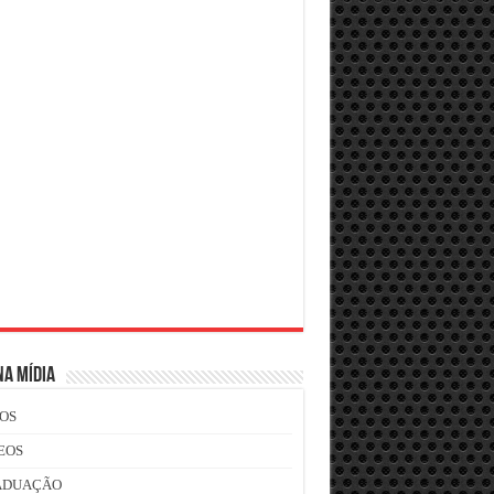
NA MÍDIA
OS
EOS
ADUAÇÃO