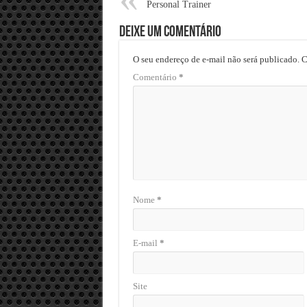
Personal Trainer
Deixe um comentário
O seu endereço de e-mail não será publicado.
C
Comentário
*
Nome
*
E-mail
*
Site