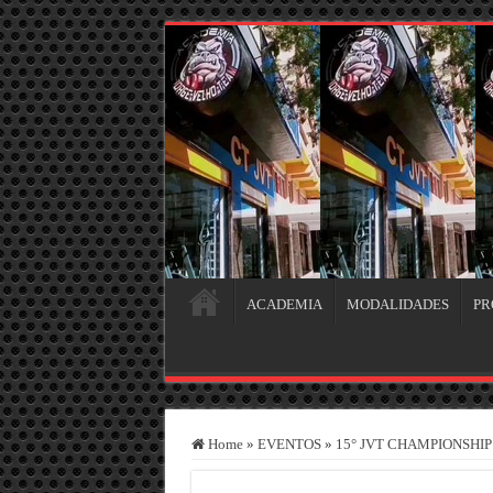
ACADEMIA
MODALIDADES
PR
Home
»
EVENTOS
»
15° JVT CHAMPIONSHIP