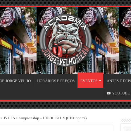
OF. JORGE VELHO
HORÁRIOS E PREÇOS
EVENTOS
ANTES E DEP
YOUTUBE
»
JVT 15 Championship – HIGHLIGHTS (CFX Sports)