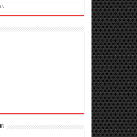
IA
AR