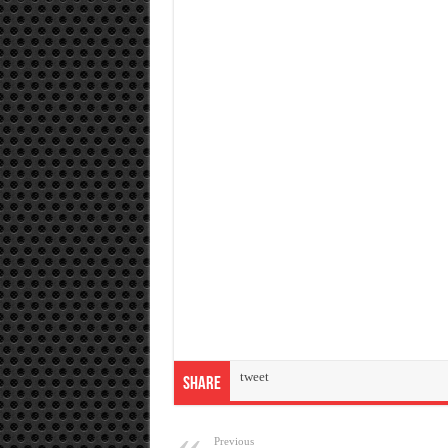
tweet
Share
Previous