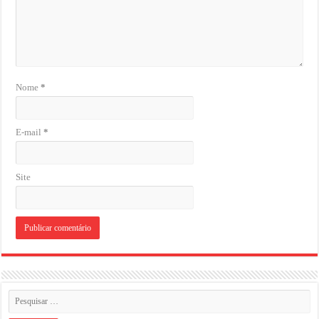
Nome
*
E-mail
*
Site