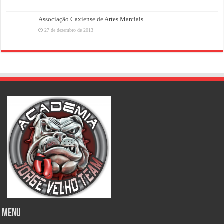
Associação Caxiense de Artes Marciais
27 de dezembro de 2013
MENU