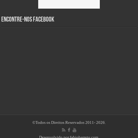
Encontre-nos Facebook
©Todos os Direitos Reservados 2011- 2026.
Desenvolvido por
fabiobarreto.com
.