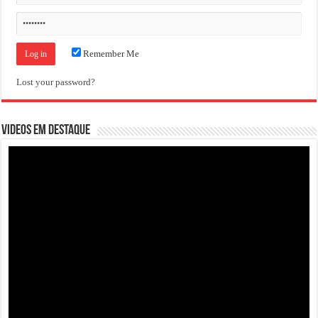
Remember Me
Lost your password?
VIDEOS EM DESTAQUE