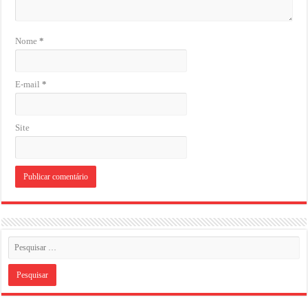
Nome
*
E-mail
*
Site