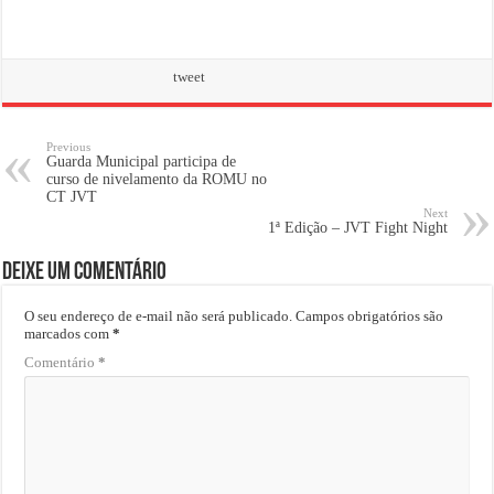
tweet
Previous
Guarda Municipal participa de
curso de nivelamento da ROMU no
CT JVT
Next
1ª Edição – JVT Fight Night
Deixe um comentário
O seu endereço de e-mail não será publicado.
Campos obrigatórios são
marcados com
*
Comentário
*