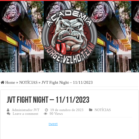
Home
»
NOTÍCIAS
»
JVT Fight Night – 11/11/2023
JVT Fight Night – 11/11/2023
Administrador JVT
19 de outubro de 2023
NOTÍCIAS
Leave a comment
90 Views
tweet