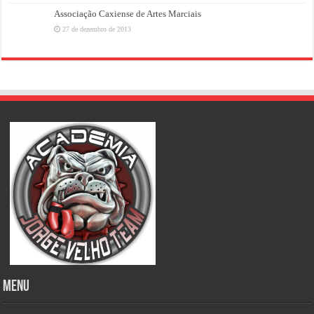
Associação Caxiense de Artes Marciais
27 de dezembro de 2013
MENU