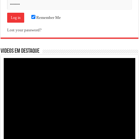
Remember Me
Lost your password?
VIDEOS EM DESTAQUE