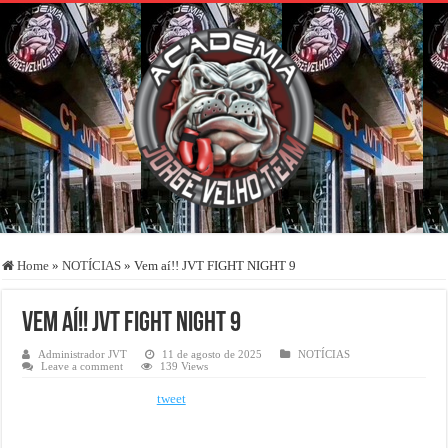
Home
»
NOTÍCIAS
»
Vem aí!! JVT FIGHT NIGHT 9
Vem aí!! JVT FIGHT NIGHT 9
Administrador JVT
11 de agosto de 2025
NOTÍCIAS
Leave a comment
139 Views
tweet