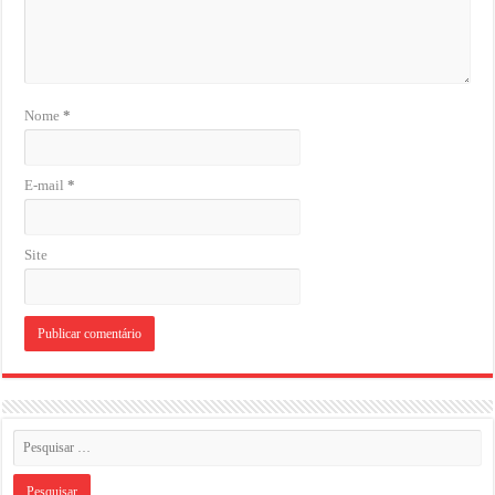
Nome
*
E-mail
*
Site