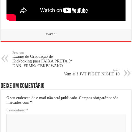
tweet
Previous
Exame de Graduação de
Kickboxing para FAIXA PRETA 5º
DAN. FRMK/ CBKB/ WAKO
Next
Vem aí!! JVT FIGHT NIGHT 10
Deixe um comentário
O seu endereço de e-mail não será publicado.
Campos obrigatórios são
marcados com
*
Comentário
*