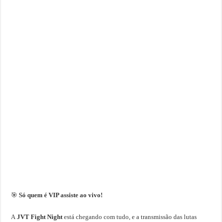
🎯
Só quem é VIP assiste ao vivo!
A
JVT Fight Night
está chegando com tudo, e a transmissão das lutas