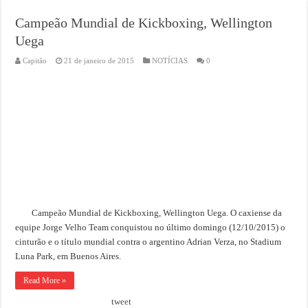
Campeão Mundial de Kickboxing, Wellington
Uega
Capitão
21 de janeiro de 2015
NOTÍCIAS
0
Campeão Mundial de Kickboxing, Wellington Uega. O caxiense da
equipe Jorge Velho Team conquistou no último domingo (12/10/2015) o
cinturão e o título mundial contra o argentino Adrian Verza, no Stadium
Luna Park, em Buenos Aires.
Read More »
tweet