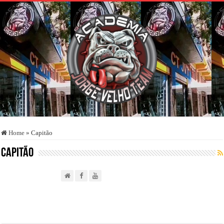
Home
»
Capitão
Capitão