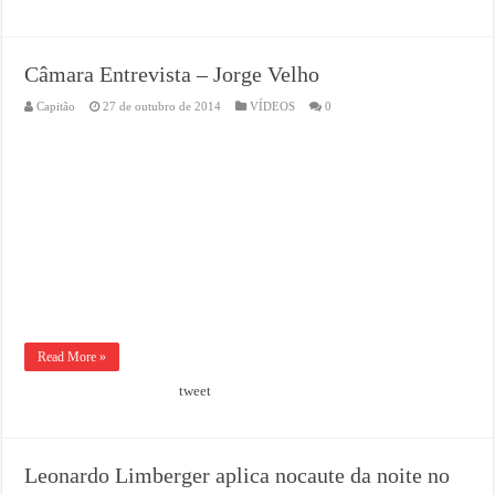
Câmara Entrevista – Jorge Velho
Capitão
27 de outubro de 2014
VÍDEOS
0
Read More »
tweet
Leonardo Limberger aplica nocaute da noite no