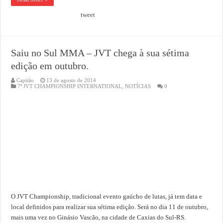
tweet
Saiu no Sul MMA – JVT chega à sua sétima
edição em outubro.
Capitão
13 de agosto de 2014
7º JVT CHAMPIONSHIP INTERNATIONAL
,
NOTÍCIAS
0
O JVT Championship, tradicional evento gaúcho de lutas, já tem data e
local definidos para realizar sua sétima edição. Será no dia 11 de outubro,
mais uma vez no Ginásio Vascão, na cidade de Caxias do Sul-RS.