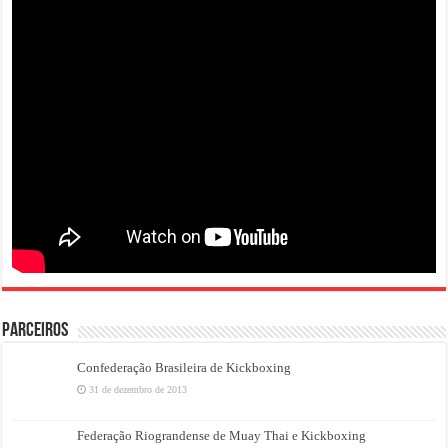
PARCEIROS
Confederação Brasileira de Kickboxing
31 de dezembro de 2013
Federação Riograndense de Muay Thai e Kickboxing