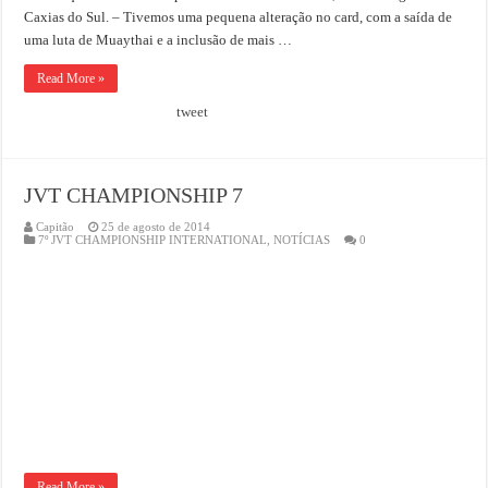
Caxias do Sul. – Tivemos uma pequena alteração no card, com a saída de
uma luta de Muaythai e a inclusão de mais …
Read More »
tweet
JVT CHAMPIONSHIP 7
Capitão
25 de agosto de 2014
7º JVT CHAMPIONSHIP INTERNATIONAL
,
NOTÍCIAS
0
Read More »