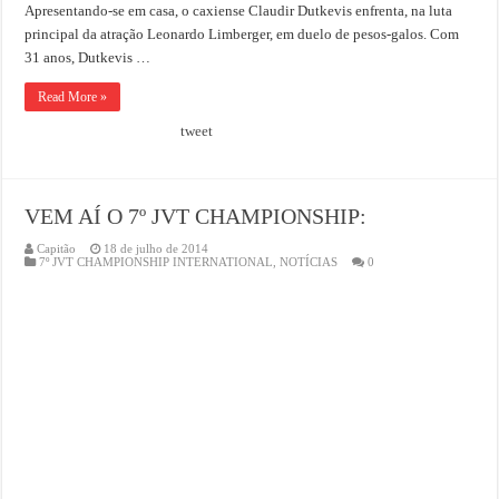
Apresentando-se em casa, o caxiense Claudir Dutkevis enfrenta, na luta
principal da atração Leonardo Limberger, em duelo de pesos-galos. Com
31 anos, Dutkevis …
Read More »
tweet
VEM AÍ O 7º JVT CHAMPIONSHIP:
Capitão
18 de julho de 2014
7º JVT CHAMPIONSHIP INTERNATIONAL
,
NOTÍCIAS
0