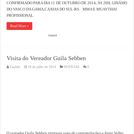
CONFIRMADO PARA DIA 11 DE OUTUBRO DE 2014, ÀS 20H, GINÁSIO
DO VASCO DA GAMA,CAXIAS DO SUL-RS. MMA E MUAYTHAI
PROFISSIONAL.
Read More »
tweet
Visita do Vereador Guila Sebben
Capitão
18 de julho de 2014
NOTÍCIAS
0
O vereador Guila Sebben entregou voto de congratulações a Jorge Velho,