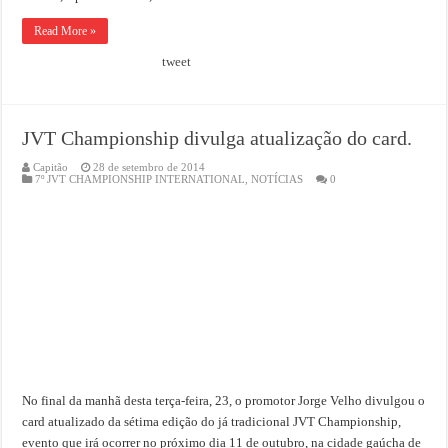
Read More »
tweet
JVT Championship divulga atualização do card.
Capitão
28 de setembro de 2014
7º JVT CHAMPIONSHIP INTERNATIONAL
,
NOTÍCIAS
0
No final da manhã desta terça-feira, 23, o promotor Jorge Velho divulgou o
card atualizado da sétima edição do já tradicional JVT Championship,
evento que irá ocorrer no próximo dia 11 de outubro, na cidade gaúcha de