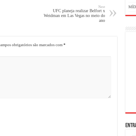
MÍD
Next
UFC planeja realizar Belfort x
Weidman em Las Vegas no meio do
ano
ampos obrigatórios são marcados com
*
ENTR