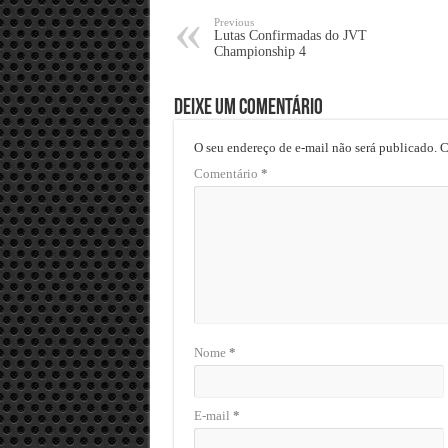
Previous
Lutas Confirmadas do JVT
Championship 4
Deixe um comentário
O seu endereço de e-mail não será publicado.
C
Comentário
*
Nome
*
E-mail
*