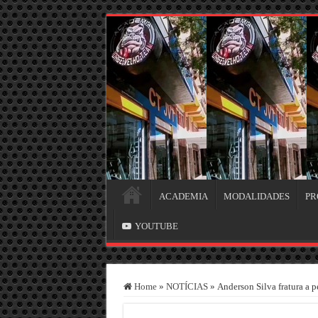
ACADEMIA
MODALIDADES
PR
YOUTUBE
Home
»
NOTÍCIAS
»
Anderson Silva fratura a 