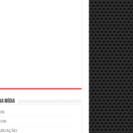
NA MÍDIA
OS
EOS
ADUAÇÃO