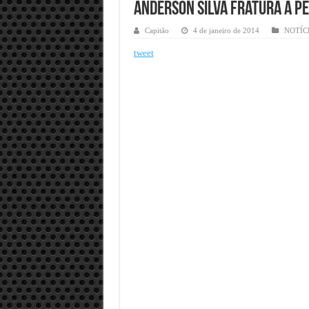
Anderson Silva fratura a p
Capitão
4 de janeiro de 2014
NOTÍC
tweet