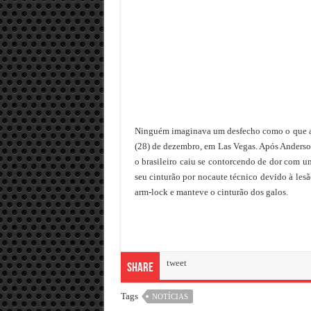
Ninguém imaginava um desfecho como o que ac
(28) de dezembro, em Las Vegas. Após Anderso
o brasileiro caiu se contorcendo de dor com 
seu cinturão por nocaute técnico devido à le
arm-lock e manteve o cinturão dos galos.
tweet
Share
Tags
NOTÍCIAS