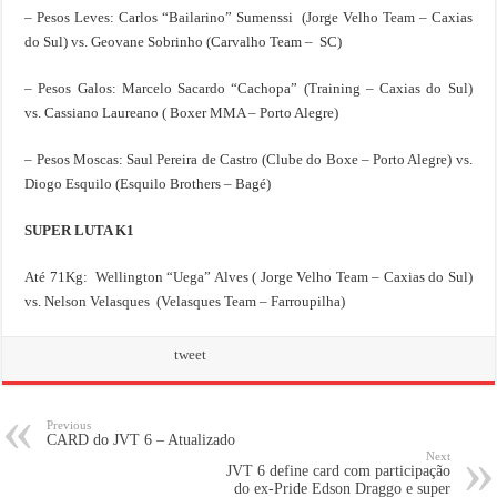
– Pesos Leves: Carlos “Bailarino” Sumenssi (Jorge Velho Team – Caxias
do Sul) vs. Geovane Sobrinho (Carvalho Team – SC)
– Pesos Galos: Marcelo Sacardo “Cachopa” (Training – Caxias do Sul)
vs. Cassiano Laureano ( Boxer MMA – Porto Alegre)
– Pesos Moscas: Saul Pereira de Castro (Clube do Boxe – Porto Alegre) vs.
Diogo Esquilo (Esquilo Brothers – Bagé)
SUPER LUTA K1
Até 71Kg: Wellington “Uega” Alves ( Jorge Velho Team – Caxias do Sul)
vs. Nelson Velasques (Velasques Team – Farroupilha)
tweet
Previous
CARD do JVT 6 – Atualizado
Next
JVT 6 define card com participação
do ex-Pride Edson Draggo e super