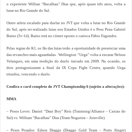
o experiente Willian “Bacalhau” Dias que, após quase três anos, volta a
lutar no Rio Grande do Sul.
Outro atleta escalado para duelar no JVT que volta a lutar no Rio Grande
do Sul, após ter realizado lutas nos Estados Unidos é o Peso Pena Gabriel
Baino (5v-1d). Baino terá no córner oposto o carioca Fábio Fagundes.
Pelas regras do K1, os fãs das lutas terão a oportunidade de presenciar uma
das revanches mais aguardadas. Wellington “Uega” volta a encarar Nelson
Velasques, em uma reedição do duelo travado em 2009. Na ocasião, os
dois protagonizaram a final da IX Copa Fight Center, quando Uega
triunfou, vencendo o duelo.
Confira o card completo do JVT Championship 6 (sujeito a alterações):
MMA
– Pesos Leves: Daniel “Dani Boy” Reis (Trainning/Alliance – Caxias do
Sul) vs. William “Bacalhau” Dias (Team Nogueira – Joinville)
– Pesos Pesados: Edson Draggo (Draggo Gold Team – Porto Alegre)