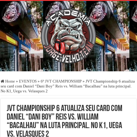
Home
»
EVENTOS
»
6º JVT CHAMPIONSHIP
»
JVT Championship 6 atualiza
seu card com Daniel “Dani Boy” Reis vs. William “Bacalhau” na luta principal.
No K1, Uega vs. Velasques 2
JVT Championship 6 atualiza seu card com
Daniel “Dani Boy” Reis vs. William
“Bacalhau” na luta principal. No K1, Uega
vs. Velasques 2