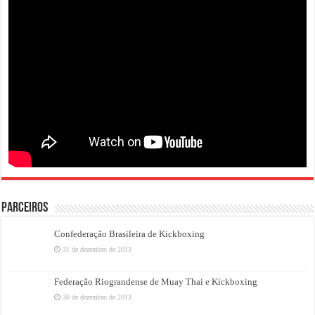
PARCEIROS
Confederação Brasileira de Kickboxing
31 de dezembro de 2013
Federação Riograndense de Muay Thai e Kickboxing
30 de dezembro de 2013