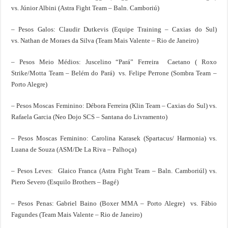
vs. Júnior Albini (Astra Fight Team – Baln. Camboriú)
– Pesos Galos: Claudir Dutkevis (Equipe Training – Caxias do Sul)
vs. Nathan de Moraes da Silva (Team Mais Valente – Rio de Janeiro)
– Pesos Meio Médios: Juscelino “Pará” Ferreira Caetano ( Roxo
Strike/Motta Team – Belém do Pará) vs. Felipe Perrone (Sombra Team –
Porto Alegre)
– Pesos Moscas Feminino: Débora Ferreira (Klin Team – Caxias do Sul) vs.
Rafaela Garcia (Neo Dojo SCS – Santana do Livramento)
– Pesos Moscas Feminino: Carolina Karasek (Spartacus/ Harmonia) vs.
Luana de Souza (ASM/De La Riva – Palhoça)
– Pesos Leves: Glaico Franca (Astra Fight Team – Baln. Camboriúl) vs.
Piero Severo (Esquilo Brothers – Bagé)
– Pesos Penas: Gabriel Baino (Boxer MMA – Porto Alegre) vs. Fábio
Fagundes (Team Mais Valente – Rio de Janeiro)