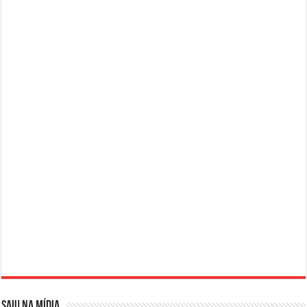
SAIU NA MÍDIA