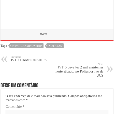
tweet
Tags
5º JVT CHAMPIONSHIP
NOTÍCIAS
Previous
JVT CHAMPIONSHIP 5
Next
JVT 5 deve ter 2 mil assistentes
neste sábado, no Poliesportivo da
UCS
Deixe um comentário
O seu endereço de e-mail não será publicado.
Campos obrigatórios são
marcados com
*
Comentário
*