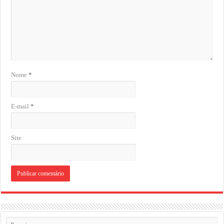
Nome
*
E-mail
*
Site