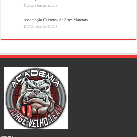
28 de dezembro de 2013
Associação Caxiense de Artes Marciais
27 de dezembro de 2013