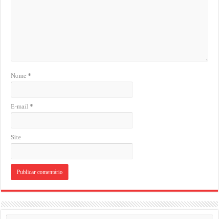
Nome
*
E-mail
*
Site