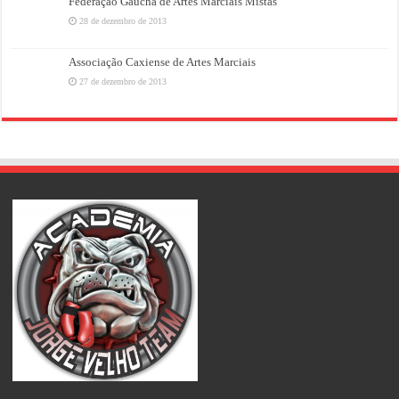
Federação Gaúcha de Artes Marciais Mistas
28 de dezembro de 2013
Associação Caxiense de Artes Marciais
27 de dezembro de 2013