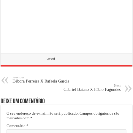
tweet
Previous
Débora Ferreira X Rafaela Garcia
Next
Gabriel Baiano X Fábio Fagundes
Deixe um comentário
O seu endereço de e-mail não será publicado.
Campos obrigatórios são
marcados com
*
Comentário
*