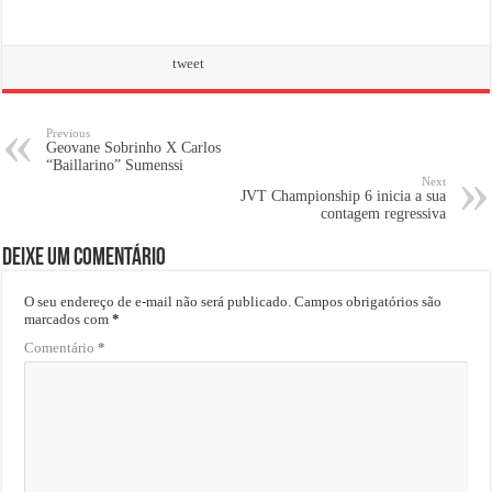
tweet
Previous
Geovane Sobrinho X Carlos
“Baillarino” Sumenssi
Next
JVT Championship 6 inicia a sua
contagem regressiva
Deixe um comentário
O seu endereço de e-mail não será publicado.
Campos obrigatórios são
marcados com
*
Comentário
*