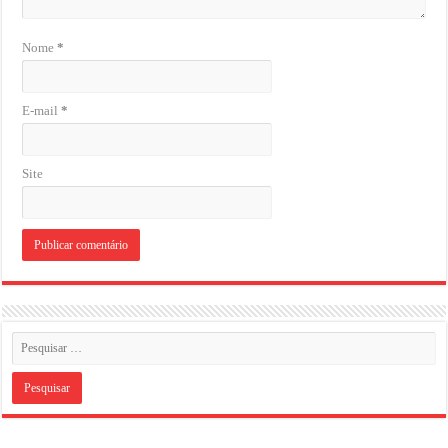
Nome
*
E-mail
*
Site