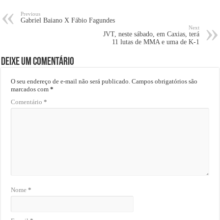
Previous
Gabriel Baiano X Fábio Fagundes
Next
JVT, neste sábado, em Caxias, terá
11 lutas de MMA e uma de K-1
Deixe um comentário
O seu endereço de e-mail não será publicado.
Campos obrigatórios são
marcados com
*
Comentário
*
Nome
*