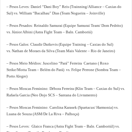
– Pesos Leves: Daniel “Dani Boy” Reis (Trainning/Alliance – Caxias do
Sul) vs. William “Bacalhau” Dias (Team Nogueira – Joinville)
– Pesos Pesados: Reinaldo Samurai (Equipe Samurai Team/ Dom Pedrito)
vs. Júnior Albini (Astra Fight Team – Baln. Camboriú)
– Pesos Galos: Claudir Dutkevis (Equipe Training – Caxias do Sul)
vs. Nathan de Moraes da Silva (Team Mais Valente – Rio de Janeiro)
– Pesos Meio Médios: Juscelino “Pará” Ferreira Caetano ( Roxo
Strike/Motta Team – Belém do Pará) vs. Felipe Perrone (Sombra Team –
Porto Alegre)
– Pesos Moscas Feminino: Débora Ferreira (Klin Team – Caxias do Sul) vs.
Rafaela Garcia (Neo Dojo SCS – Santana do Livramento)
– Pesos Moscas Feminino: Carolina Karasek (Spartacus/ Harmonia) vs.
Luana de Souza (ASM/De La Riva – Palhoça)
– Pesos Leves: Glaico Franca (Astra Fight Team – Baln. Camboriúl) vs.