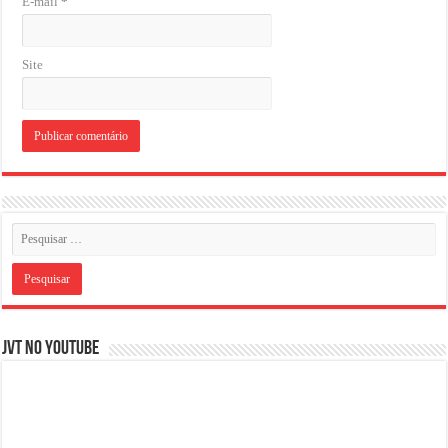
E-mail
*
Site
JVT NO YOUTUBE