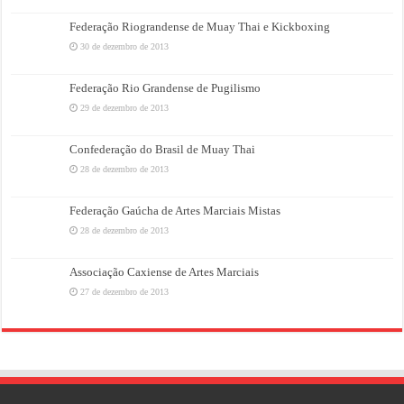
Federação Riograndense de Muay Thai e Kickboxing
30 de dezembro de 2013
Federação Rio Grandense de Pugilismo
29 de dezembro de 2013
Confederação do Brasil de Muay Thai
28 de dezembro de 2013
Federação Gaúcha de Artes Marciais Mistas
28 de dezembro de 2013
Associação Caxiense de Artes Marciais
27 de dezembro de 2013