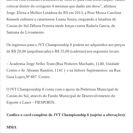
colocar dentro do octógono 4 meninas que darão um show”, afirmou
Jorge. Eleita a Melhor Lutadora do RS em 2013, a Peso Mosca Carolina
Karasek enfrenta a catarinense Luana Souza, enquando a lutadora de
Caxias do Sul Débora Ferreira mede forças contra Rafaela Garcia, de
Santana do Livramento.
Os ingressos para o JVT Championship 6 podem ser adquiridos aos preços
de R$ 20,00 (arquibancada) e R$ 35,00 (cadeiras) nos seguintes locais:
– Academia Jorge Velho Team (Rua Pinheiro Machado, 1140, Unidade
Centro e Av. Abramo Randon, 1141 ) e na Inforce Suplementos: na Rua
Guia Lopes,Nº 687 Centro.
O JVT Championship 6 conta com o apoio da Prefeitura Municipal de
Caxias do Sul, através do Fundo Municipal de Desenvolvimento do
Esporte e Lazer – FIESPORTE.
Confira o card completo do JVT Championship 6 (sujeito a alterações):
MMA