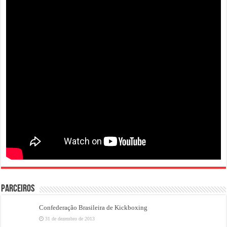
PARCEIROS
Confederação Brasileira de Kickboxing
31 de dezembro de 2013