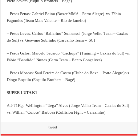
Piero Severo (Esquilo Brothers – Bagé)
– Pesos Penas: Gabriel Baino (Boxer MMA – Porto Alegre) vs. Fábio
Fagundes (Team Mais Valente – Rio de Janeiro)
– Pesos Leves: Carlos “Bailarino” Sumenssi (Jorge Velho Team – Caxias
do Sul) vs. Geovane Sobrinho (Carvalho Team – SC)
– Pesos Galos: Marcelo Sacardo “Cachopa” (Training – Caxias do Sul) vs.
Fábio “Bandido” Nunes (Garra Team – Bento Gonçalves)
– Pesos Moscas: Saul Pereira de Castro (Clube do Boxe – Porto Alegre) vs.
Diogo Esquilo (Esquilo Brothers – Bagé)
SUPER LUTA K1
Até 71Kg: Wellington “Uega” Alves ( Jorge Velho Team – Caxias do Sul)
vs. Willian “Coiote” Barbosa (Collision Fight – Carazinho)
tweet