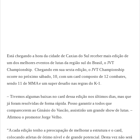
Está chegando a hora da cidade de Caxias do Sul receber mais edição de
um dos melhores eventos de lutas da região sul do Brasil, o JVT
Championship. Chegando em sua sexta edição, o JVT Championship
ocorre no próximo sábado, 10, com um card composto de 12 combates,
sendo 11 de MMA e um super desafio nas regras do K-1.
– Tivemos algumas baixas no card dessa edição nos últimos dias, mas que
já foram resolvidas de forma rápida. Posso garantir a todos que
comparecerem ao Ginásio do Vascão, assistirão um grande show de lutas. –
Afirmou o promotor Jorge Velho.
“A cada edição tenho a preocupação de melhorar a estrutura e o card,
colocando atletas de ótimo nível e de grande potencial. Desta vez não será