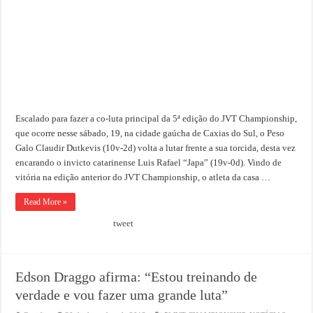
Escalado para fazer a co-luta principal da 5ª edição do JVT Championship,
que ocorre nesse sábado, 19, na cidade gaúcha de Caxias do Sul, o Peso
Galo Claudir Dutkevis (10v-2d) volta a lutar frente a sua torcida, desta vez
encarando o invicto catarinense Luis Rafael “Japa” (19v-0d). Vindo de
vitória na edição anterior do JVT Championship, o atleta da casa …
Read More »
tweet
Edson Draggo afirma: “Estou treinando de
verdade e vou fazer uma grande luta”