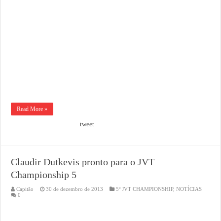
Read More »
tweet
Claudir Dutkevis pronto para o JVT
Championship 5
Capitão
30 de dezembro de 2013
5º JVT CHAMPIONSHIP
,
NOTÍCIAS
0