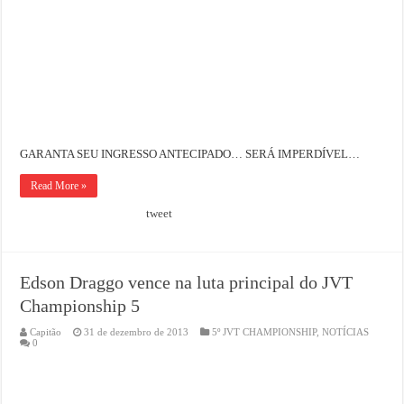
GARANTA SEU INGRESSO ANTECIPADO… SERÁ IMPERDÍVEL…
Read More »
tweet
Edson Draggo vence na luta principal do JVT
Championship 5
Capitão
31 de dezembro de 2013
5º JVT CHAMPIONSHIP
,
NOTÍCIAS
0