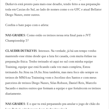
Dutkevis está pronto para mais esse desafio, tendo feito a sua preparação
toda em Caxias do Sul, ao lado de nomes como o ex-UFC e atual Bellator
Diego Nunes, entre outros.
Confira o bate papo com o atleta:
NAS GRADES
: Como estão os treinos nessa reta final para o JVT
Championship 5?
CLAUDIR DUTKEVIS
: Intensos. Na verdade, já há um tempo venho
mantendo esse ritmo desde que a luta foi casada, com muita ênfase na
preparação física. Tenho treinado só aqui no sul com minha equipe
Training, equipe que está ficando cada vez mais completa, Estou
treinando Jiu Jitsu na JA Jiu Jitsu também, mas meu foco são sempre os
treinos de MMA na Trainning vom o Jocelino dos Santos e com meus
parceiros de treinos Diego Nunes, Silas Robson, Daniel Reis, Marcelo
Sacardo e muitos outros que formam a equipe e que fortalecem os treinos
diariamente.
NAS GRADES
: E o que tu está preparando pra anular o jogo de chão do