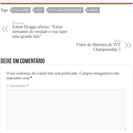
Tags
CALUDIR
JVT
JVT CHAMPIONSHIP
MMA
Previous
Edson Draggo afirma: “Estou
treinando de verdade e vou fazer
uma grande luta”
Next
Vídeo de Abertura do JVT
Championship 5
Deixe um comentário
O seu endereço de e-mail não será publicado.
Campos obrigatórios são
marcados com
*
Comentário
*