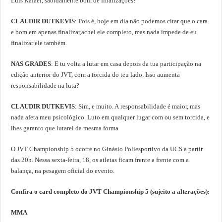
Luis Rafael, sabidamente bom de finalizações?
CLAUDIR DUTKEVIS
: Pois é, hoje em dia não podemos citar que o cara
e bom em apenas finalizar,achei ele completo, mas nada impede de eu
finalizar ele também.
NAS GRADES
: E tu volta a lutar em casa depois da tua participação na
edição anterior do JVT, com a torcida do teu lado. Isso aumenta
responsabilidade na luta?
CLAUDIR DUTKEVIS
: Sim, e muito. A responsabilidade é maior, mas
nada afeta meu psicológico. Luto em qualquer lugar com ou sem torcida, e
lhes garanto que lutarei da mesma forma
O JVT Championship 5 ocorre no Ginásio Poliesportivo da UCS a partir
das 20h. Nessa sexta-feira, 18, os atletas ficam frente a frente com a
balança, na pesagem oficial do evento.
Confira o card completo do JVT Championship 5 (sujeito a alterações):
MMA