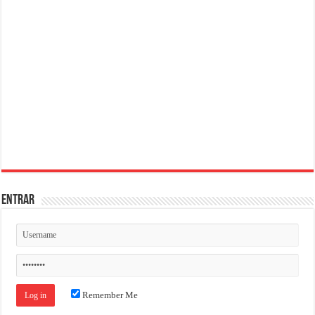
ENTRAR
Remember Me