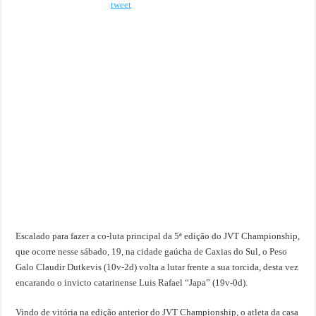
tweet
Escalado para fazer a co-luta principal da 5ª edição do JVT Championship,
que ocorre nesse sábado, 19, na cidade gaúcha de Caxias do Sul, o Peso
Galo Claudir Dutkevis (10v-2d) volta a lutar frente a sua torcida, desta vez
encarando o invicto catarinense Luis Rafael “Japa” (19v-0d).
Vindo de vitória na edição anterior do JVT Championship, o atleta da casa