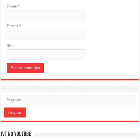
Nome
*
E-mail
*
Site
JVT NO YOUTUBE