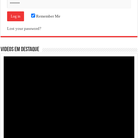
Remember Me
Lost your password?
VIDEOS EM DESTAQUE