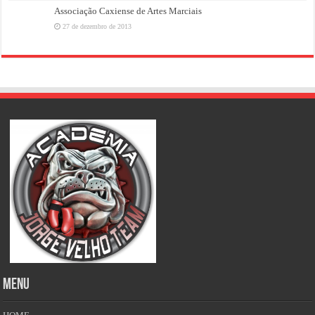
Associação Caxiense de Artes Marciais
27 de dezembro de 2013
MENU