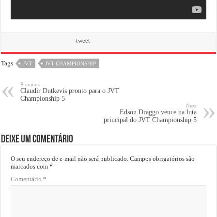
tweet
Tags
JVT
JVT CHAMPIONSHIP
Previous
Claudir Dutkevis pronto para o JVT
Championship 5
Next
Edson Draggo vence na luta
principal do JVT Championship 5
Deixe um comentário
O seu endereço de e-mail não será publicado.
Campos obrigatórios são
marcados com
*
Comentário
*