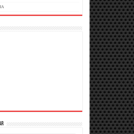
IA
AR