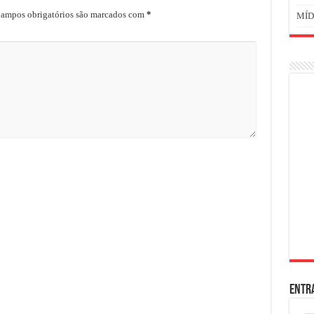
ampos obrigatórios são marcados com
*
MÍD
ENTR