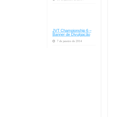
JVT Championship 6 –
Banner de Divulgação
7 de janeiro de 2014