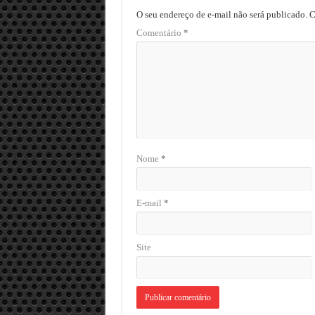
O seu endereço de e-mail não será publicado.
C
Comentário
*
Nome
*
E-mail
*
Site