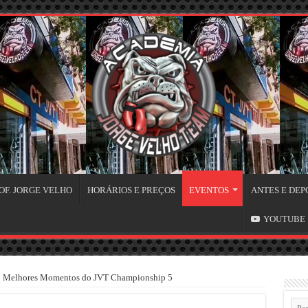
OF. JORGE VELHO
HORÁRIOS E PREÇOS
EVENTOS
ANTES E DEP
YOUTUBE
»
Melhores Momentos do JVT Championship 5