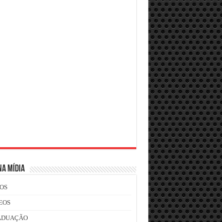
NA MÍDIA
OS
EOS
ADUAÇÃO