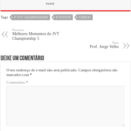
tweet
Tags
4º JVT CHAMPIONSHIP
EVENTOS
VÍDEOS
Previous
Melhores Momentos do JVT
Championship 5
Next
Prof. Jorge Velho
Deixe um comentário
O seu endereço de e-mail não será publicado.
Campos obrigatórios são
marcados com
*
Comentário
*