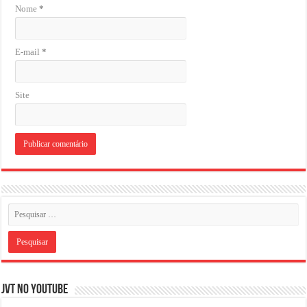
Nome
*
E-mail
*
Site
JVT NO YOUTUBE